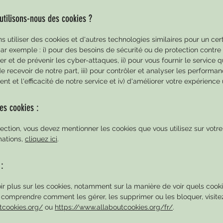
utilisons-nous des cookies ?
 utiliser des cookies et d'autres technologies similaires pour un ce
par exemple : i) pour des besoins de sécurité ou de protection contre 
fier et de prévenir les cyber-attaques, ii) pour vous fournir le service 
e recevoir de notre part, iii) pour contrôler et analyser les performan
t et l'efficacité de notre service et iv) d'améliorer votre expérience u
es cookies :
ection, vous devez mentionner les cookies que vous utilisez sur votre 
mations,
cliquez ici
.
 :
ir plus sur les cookies, notamment sur la manière de voir quels cooki
e comprendre comment les gérer, les supprimer ou les bloquer, visite
tcookies.org/
ou
https://www.allaboutcookies.org/fr/
.