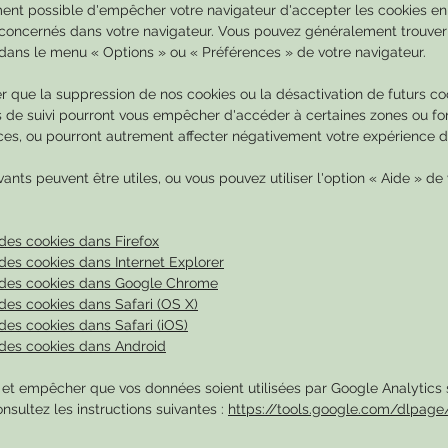
ment possible d'empêcher votre navigateur d'accepter les cookies en
concernés dans votre navigateur. Vous pouvez généralement trouver
 dans le menu
«
Options
»
ou
«
Préférences
»
de votre navigateur.
er que la suppression de nos cookies ou la désactivation de futurs co
 de suivi pourront vous empêcher d'accéder à certaines zones ou fon
ces, ou pourront autrement affecter négativement votre expérience d'u
vants peuvent être utiles, ou vous pouvez utiliser l'option
«
Aide
»
de 
des cookies dans Firefox
es cookies dans Internet Explorer
des cookies dans Google Chrome
es cookies dans Safari (OS X)
es cookies dans Safari (iOS)
des cookies dans Android
 et empêcher que vos données soient utilisées par Google Analytics 
onsultez les instructions suivantes :
https://tools.google.com/dlpage