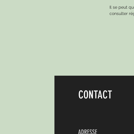
Il se peut q
consulter ré
CONTACT
ADRESSE