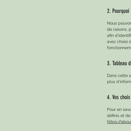
2. Pourquoi 
Nous pouvons
de raisons, 
afin d'identi
avez choisi d
fonctionnemen
3. Tableau d
Dans cette s
plus d'infor
4. Vos choix
Pour en savo
définis et d
https://abou