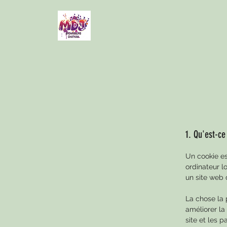
1. Qu'est-ce
Un cookie est
ordinateur l
un site web d
La chose la 
améliorer la
site et les p