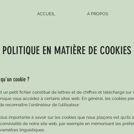
ACCUEIL
À PROPOS
POLITIQUE EN MATIÈRE DE COOKIES
 qu'un cookie ?
 un petit fichier constitué de lettres et de chiffres et téléchargé sur 
orsque vous accédez à certains sites web. En général, les cookies pe
e reconnaître l'ordinateur de l’utilisateur.
plus importante à savoir sur les cookies que nous plaçons est qu'ils 
 convivialité de notre site web, par exemple en mémorisant les préf
aramètres linguistiques.