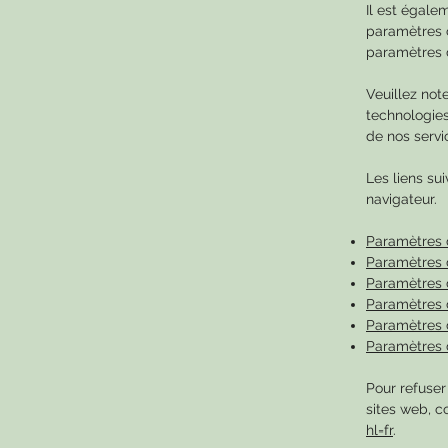
Il est égale
paramètres 
paramètres
Veuillez not
technologies
de nos servi
Les liens sui
navigateur.
Paramètres 
Paramètres d
Paramètres 
Paramètres d
Paramètres d
Paramètres 
Pour refuser
sites web, c
hl=fr
.