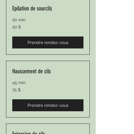
Epilation de sourcils
20 min
20 dollars
20 $
canadiens
Prendre rendez-vous
Haussement de cils
45 min
75 dollars
75 $
canadiens
Prendre rendez-vous