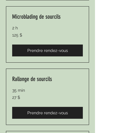
Microblading de sourcils
2 h
125 dollars
125 $
canadiens
Prendre rendez-vous
Rallonge de sourcils
35 min
27 dollars
27 $
canadiens
Prendre rendez-vous