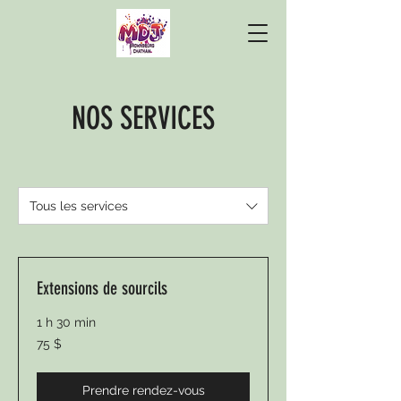
NOS SERVICES
Tous les services
Extensions de sourcils
1 h 30 min
75 dollars
75 $
canadiens
Prendre rendez-vous