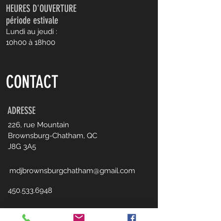
HEURES D'OUVERTURE
période estivale
Lundi au jeudi :
10h00 à 18h00
CONTACT
ADRESSE
226, rue Mountain
Brownsburg-Chatham, QC
J8G 3A5
mdjbrownsburgchatham@gmail.com
450.533.6948